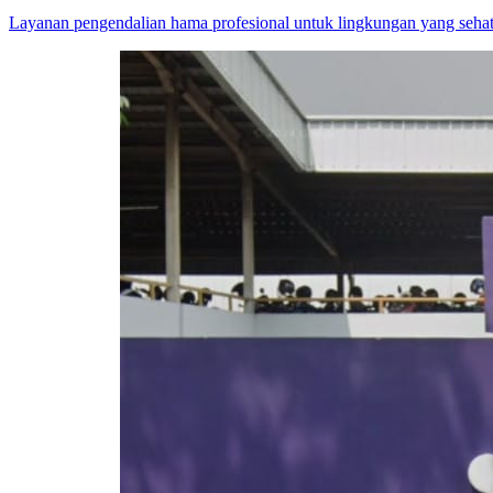
Layanan pengendalian hama profesional untuk lingkungan yang sehat