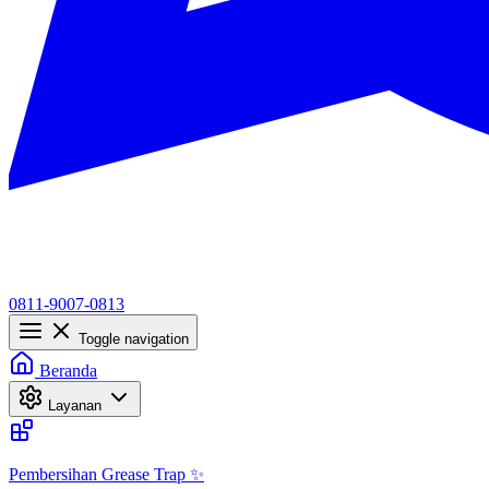
0811-9007-0813
Toggle navigation
Beranda
Layanan
Pembersihan Grease Trap ✨