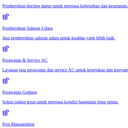
Pembersihan ducting dapur untuk menjaga kebersihan dan keamanan.
Pembersihan Saluran Udara
Jasa pembersihan saluran udara untuk kualitas yang lebih baik.
Perawatan & Service AC
Layanan jasa perawatan dan service AC untuk kesejukan dan kenya
Perawatan Gedung
Solusi paling tepat untuk menjaga kondisi bangunan tetap prima.
Pest Management