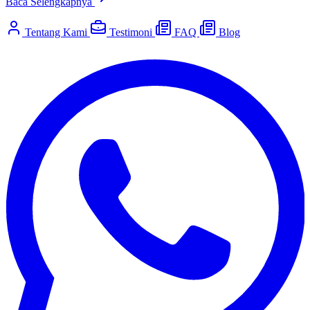
Baca Selengkapnya
Tentang Kami
Testimoni
FAQ
Blog