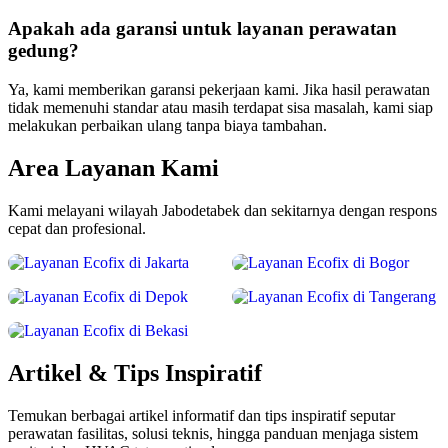
Apakah ada garansi untuk layanan perawatan
gedung?
Ya, kami memberikan garansi pekerjaan kami. Jika hasil perawatan
tidak memenuhi standar atau masih terdapat sisa masalah, kami siap
melakukan perbaikan ulang tanpa biaya tambahan.
Area Layanan Kami
Kami melayani wilayah Jabodetabek dan sekitarnya dengan respons
Jakarta
Bogor
cepat dan profesional.
Lihat Layanan
Lihat Layanan
Depok
Tangerang
Lihat Layanan
Lihat Layanan
Bekasi
Lihat Layanan
Artikel & Tips Inspiratif
Temukan berbagai artikel informatif dan tips inspiratif seputar
perawatan fasilitas, solusi teknis, hingga panduan menjaga sistem