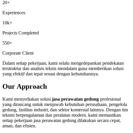
20+
Experiences
10k+
Projects Completed
550+
Corporate Client
Dalam setiap pekerjaan, kami selalu mengedepankan pendekatan
terstruktur dan analisis teknis mendalam guna memberikan solusi
yang efektif dan tepat sesuai dengan kebutuhannya.
Our Approach
Kami menyediakan solusi
jasa perawatan gedung
profesional
yang dirancang untuk menjawab kebutuhan perusahaan, pengelola
gedung, fasilitas industri, dan sektor komersial lainnya. Dengan tim
teknisi berpengalaman dan peralatan modern, kami memastikan
setiap pekerjaan jasa perawatan gedung dilakukan secara cepat,
aman, dan efisien.