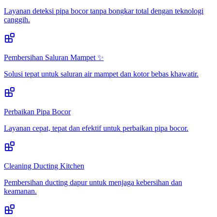
Layanan deteksi pipa bocor tanpa bongkar total dengan teknologi
canggih.
Pembersihan Saluran Mampet ✨
Solusi tepat untuk saluran air mampet dan kotor bebas khawatir.
Perbaikan Pipa Bocor
Layanan cepat, tepat dan efektif untuk perbaikan pipa bocor.
Cleaning Ducting Kitchen
Pembersihan ducting dapur untuk menjaga kebersihan dan
keamanan.