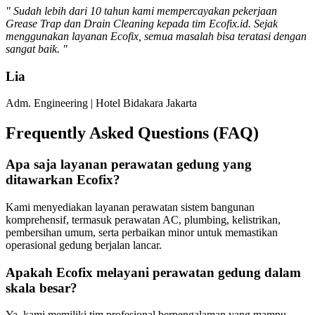
" Sudah lebih dari 10 tahun kami mempercayakan pekerjaan
Grease Trap dan Drain Cleaning kepada tim Ecofix.id. Sejak
menggunakan layanan Ecofix, semua masalah bisa teratasi dengan
sangat baik. "
Lia
Adm. Engineering | Hotel Bidakara Jakarta
Frequently Asked Questions (FAQ)
Apa saja layanan perawatan gedung yang
ditawarkan Ecofix?
Kami menyediakan layanan perawatan sistem bangunan
komprehensif, termasuk perawatan AC, plumbing, kelistrikan,
pembersihan umum, serta perbaikan minor untuk memastikan
operasional gedung berjalan lancar.
Apakah Ecofix melayani perawatan gedung dalam
skala besar?
Ya, kami memiliki tim profesional berpengalaman yang mampu