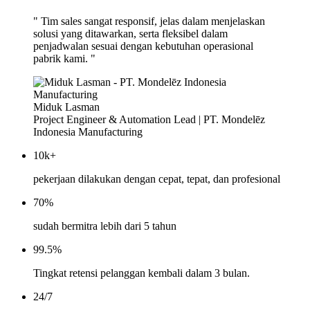
" Tim sales sangat responsif, jelas dalam menjelaskan
solusi yang ditawarkan, serta fleksibel dalam
penjadwalan sesuai dengan kebutuhan operasional
pabrik kami. "
Miduk Lasman
Project Engineer & Automation Lead | PT. Mondelēz
Indonesia Manufacturing
10k+
pekerjaan dilakukan dengan cepat, tepat, dan profesional
70%
sudah bermitra lebih dari 5 tahun
99.5%
Tingkat retensi pelanggan kembali dalam 3 bulan.
24/7