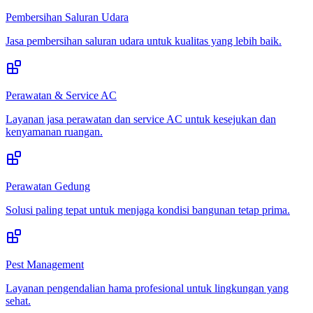
Pembersihan Saluran Udara
Jasa pembersihan saluran udara untuk kualitas yang lebih baik.
Perawatan & Service AC
Layanan jasa perawatan dan service AC untuk kesejukan dan
kenyamanan ruangan.
Perawatan Gedung
Solusi paling tepat untuk menjaga kondisi bangunan tetap prima.
Pest Management
Layanan pengendalian hama profesional untuk lingkungan yang
sehat.