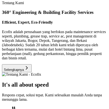
Tentang Kami
360° Engineering & Building Facility Services
Efficient, Expert, Eco-Friendly
Ecofix adalah perusahaan yang berfokus pada maintenance services
seperti, plumbing, grease trap, service ac, pest management di
wilayah Jakarta, Bogor, Depok, Tangerang, dan Bekasi
(Jabodetabek). Sudah 20 tahun lebih kami telah dipercaya oleh
berbagai klien ternama, mulai dari hotel bintang lima, pusat
perbelanjaan (mall), gedung perkantoran, hingga pemilik properti
dan bisnis retail.
Selengkapnya
It's all about speed
Respons cepat, solusi tepat. Kami selesaikan masalah Anda tanpa
menunggu lama.