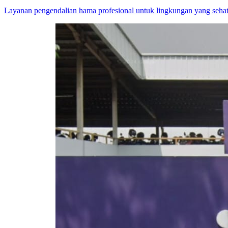
Layanan pengendalian hama profesional untuk lingkungan yang sehat