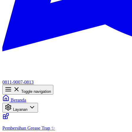
0811-9007-0813
Toggle navigation
Beranda
Layanan
Pembersihan Grease Trap ✨