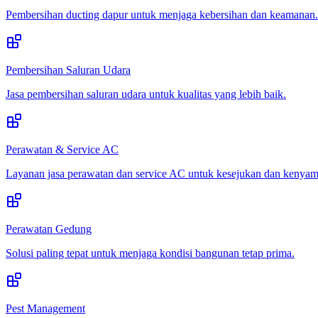
Pembersihan ducting dapur untuk menjaga kebersihan dan keamanan.
Pembersihan Saluran Udara
Jasa pembersihan saluran udara untuk kualitas yang lebih baik.
Perawatan & Service AC
Layanan jasa perawatan dan service AC untuk kesejukan dan kenya
Perawatan Gedung
Solusi paling tepat untuk menjaga kondisi bangunan tetap prima.
Pest Management