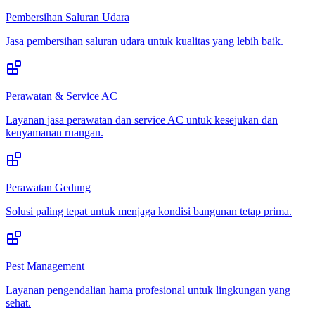
Pembersihan Saluran Udara
Jasa pembersihan saluran udara untuk kualitas yang lebih baik.
Perawatan & Service AC
Layanan jasa perawatan dan service AC untuk kesejukan dan
kenyamanan ruangan.
Perawatan Gedung
Solusi paling tepat untuk menjaga kondisi bangunan tetap prima.
Pest Management
Layanan pengendalian hama profesional untuk lingkungan yang
sehat.