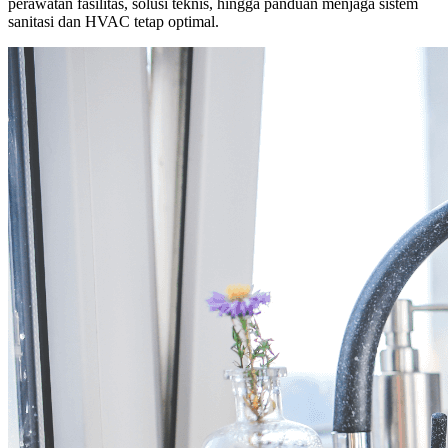
perawatan fasilitas, solusi teknis, hingga panduan menjaga sistem
sanitasi dan HVAC tetap optimal.