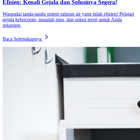
Efisien: Kenali Gejala dan Solusinya Segera!
Waspadai tanda-tanda sistem saluran air yang tidak efisien! Pelajari
gejala kebocoran, masalah pipa, dan solusi teruji untuk Anda
sekarang.
Baca Selengkapnya