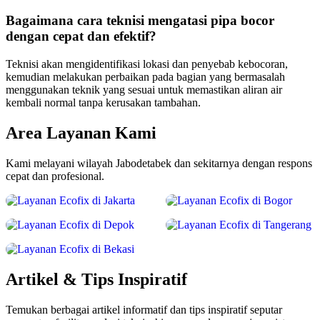
Bagaimana cara teknisi mengatasi pipa bocor
dengan cepat dan efektif?
Teknisi akan mengidentifikasi lokasi dan penyebab kebocoran,
kemudian melakukan perbaikan pada bagian yang bermasalah
menggunakan teknik yang sesuai untuk memastikan aliran air
kembali normal tanpa kerusakan tambahan.
Area Layanan Kami
Kami melayani wilayah Jabodetabek dan sekitarnya dengan respons
Jakarta
Bogor
cepat dan profesional.
Lihat Layanan
Lihat Layanan
Depok
Tangerang
Lihat Layanan
Lihat Layanan
Bekasi
Lihat Layanan
Artikel & Tips Inspiratif
Temukan berbagai artikel informatif dan tips inspiratif seputar