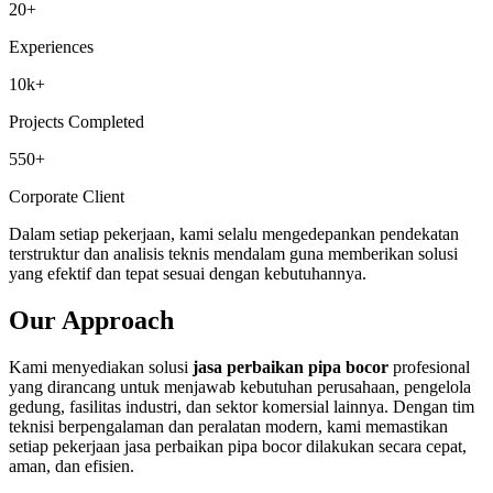
20+
Experiences
10k+
Projects Completed
550+
Corporate Client
Dalam setiap pekerjaan, kami selalu mengedepankan pendekatan
terstruktur dan analisis teknis mendalam guna memberikan solusi
yang efektif dan tepat sesuai dengan kebutuhannya.
Our Approach
Kami menyediakan solusi
jasa perbaikan pipa bocor
profesional
yang dirancang untuk menjawab kebutuhan perusahaan, pengelola
gedung, fasilitas industri, dan sektor komersial lainnya. Dengan tim
teknisi berpengalaman dan peralatan modern, kami memastikan
setiap pekerjaan jasa perbaikan pipa bocor dilakukan secara cepat,
aman, dan efisien.