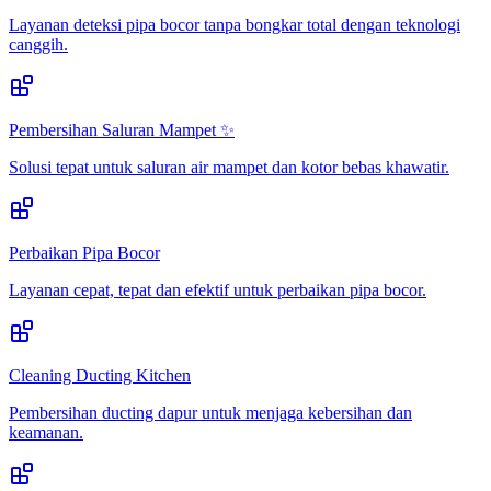
Layanan deteksi pipa bocor tanpa bongkar total dengan teknologi
canggih.
Pembersihan Saluran Mampet ✨
Solusi tepat untuk saluran air mampet dan kotor bebas khawatir.
Perbaikan Pipa Bocor
Layanan cepat, tepat dan efektif untuk perbaikan pipa bocor.
Cleaning Ducting Kitchen
Pembersihan ducting dapur untuk menjaga kebersihan dan
keamanan.