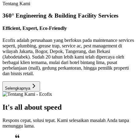
Tentang Kami
360° Engineering & Building Facility Services
Efficient, Expert, Eco-Friendly
Ecofix adalah perusahaan yang berfokus pada maintenance services
seperti, plumbing, grease trap, service ac, pest management di
wilayah Jakarta, Bogor, Depok, Tangerang, dan Bekasi
(Jabodetabek). Sudah 20 tahun lebih kami telah dipercaya oleh
berbagai klien ternama, mulai dari hotel bintang lima, pusat
perbelanjaan (mall), gedung perkantoran, hingga pemilik properti
dan bisnis retail.
Selengkapnya
It's all about speed
Respons cepat, solusi tepat. Kami selesaikan masalah Anda tanpa
menunggu lama.