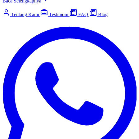
Baca Selengkapnya
Tentang Kami
Testimoni
FAQ
Blog