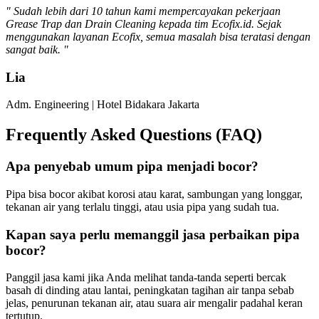
" Sudah lebih dari 10 tahun kami mempercayakan pekerjaan
Grease Trap dan Drain Cleaning kepada tim Ecofix.id. Sejak
menggunakan layanan Ecofix, semua masalah bisa teratasi dengan
sangat baik. "
Lia
Adm. Engineering | Hotel Bidakara Jakarta
Frequently Asked Questions (FAQ)
Apa penyebab umum pipa menjadi bocor?
Pipa bisa bocor akibat korosi atau karat, sambungan yang longgar,
tekanan air yang terlalu tinggi, atau usia pipa yang sudah tua.
Kapan saya perlu memanggil jasa perbaikan pipa
bocor?
Panggil jasa kami jika Anda melihat tanda-tanda seperti bercak
basah di dinding atau lantai, peningkatan tagihan air tanpa sebab
jelas, penurunan tekanan air, atau suara air mengalir padahal keran
tertutup.