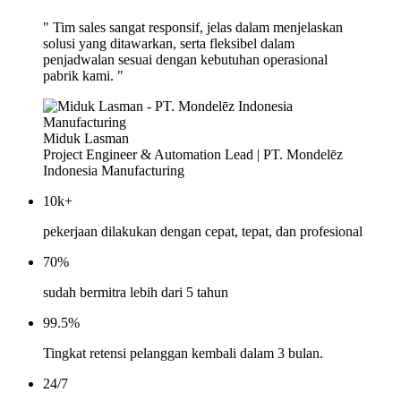
" Tim sales sangat responsif, jelas dalam menjelaskan
solusi yang ditawarkan, serta fleksibel dalam
penjadwalan sesuai dengan kebutuhan operasional
pabrik kami. "
Miduk Lasman
Project Engineer & Automation Lead | PT. Mondelēz
Indonesia Manufacturing
10k+
pekerjaan dilakukan dengan cepat, tepat, dan profesional
70%
sudah bermitra lebih dari 5 tahun
99.5%
Tingkat retensi pelanggan kembali dalam 3 bulan.
24/7