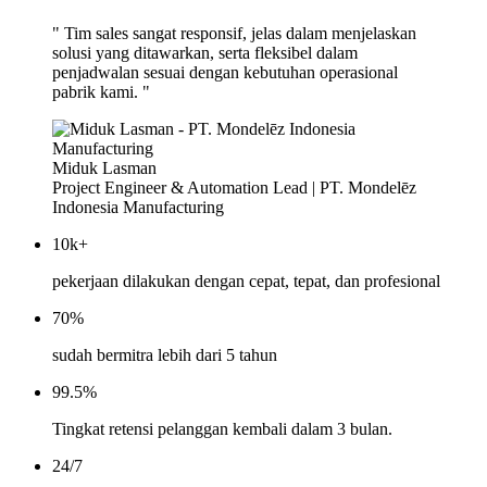
" Tim sales sangat responsif, jelas dalam menjelaskan
solusi yang ditawarkan, serta fleksibel dalam
penjadwalan sesuai dengan kebutuhan operasional
pabrik kami. "
Miduk Lasman
Project Engineer & Automation Lead | PT. Mondelēz
Indonesia Manufacturing
10k+
pekerjaan dilakukan dengan cepat, tepat, dan profesional
70%
sudah bermitra lebih dari 5 tahun
99.5%
Tingkat retensi pelanggan kembali dalam 3 bulan.
24/7