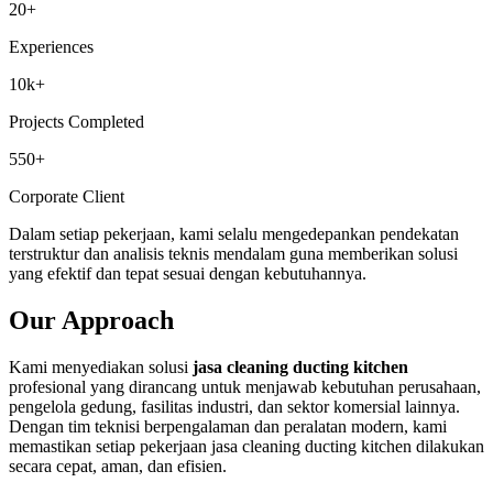
20+
Experiences
10k+
Projects Completed
550+
Corporate Client
Dalam setiap pekerjaan, kami selalu mengedepankan pendekatan
terstruktur dan analisis teknis mendalam guna memberikan solusi
yang efektif dan tepat sesuai dengan kebutuhannya.
Our Approach
Kami menyediakan solusi
jasa cleaning ducting kitchen
profesional yang dirancang untuk menjawab kebutuhan perusahaan,
pengelola gedung, fasilitas industri, dan sektor komersial lainnya.
Dengan tim teknisi berpengalaman dan peralatan modern, kami
memastikan setiap pekerjaan jasa cleaning ducting kitchen dilakukan
secara cepat, aman, dan efisien.