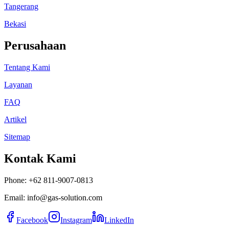
Tangerang
Bekasi
Perusahaan
Tentang Kami
Layanan
FAQ
Artikel
Sitemap
Kontak Kami
Phone: +62 811-9007-0813
Email: info@gas-solution.com
Facebook
Instagram
LinkedIn