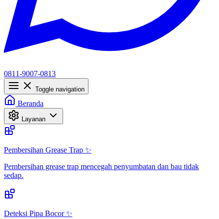
0811-9007-0813
Toggle navigation
Beranda
Layanan
Pembersihan Grease Trap ✨
Pembersihan grease trap mencegah penyumbatan dan bau tidak
sedap.
Deteksi Pipa Bocor ✨