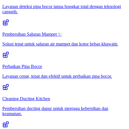
Layanan deteksi pipa bocor tanpa bongkar total dengan teknologi
canggih.
Pembersihan Saluran Mampet ✨
Solusi tepat untuk saluran air mampet dan kotor bebas khawatir.
Perbaikan Pipa Bocor
Layanan cepat, tepat dan efektif untuk perbaikan pipa bocor.
Cleaning Ducting Kitchen
Pembersihan ducting dapur untuk menjaga kebersihan dan
keamanan.