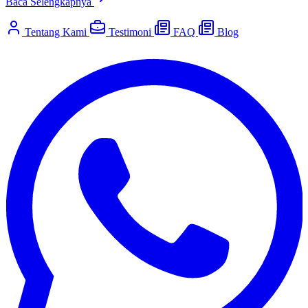
Baca Selengkapnya
Tentang Kami
Testimoni
FAQ
Blog