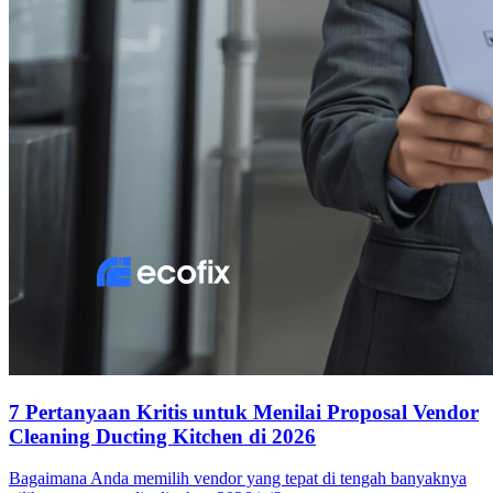
7 Pertanyaan Kritis untuk Menilai Proposal Vendor
Cleaning Ducting Kitchen di 2026
Bagaimana Anda memilih vendor yang tepat di tengah banyaknya