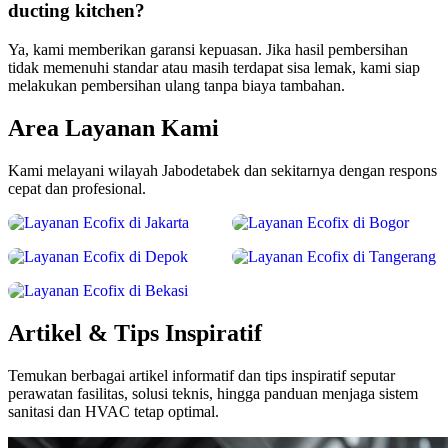
ducting kitchen?
Ya, kami memberikan garansi kepuasan. Jika hasil pembersihan
tidak memenuhi standar atau masih terdapat sisa lemak, kami siap
melakukan pembersihan ulang tanpa biaya tambahan.
Area Layanan Kami
Kami melayani wilayah Jabodetabek dan sekitarnya dengan respons
Jakarta
Bogor
cepat dan profesional.
Lihat Layanan
Lihat Layanan
Depok
Tangerang
Lihat Layanan
Lihat Layanan
Bekasi
Lihat Layanan
Artikel & Tips Inspiratif
Temukan berbagai artikel informatif dan tips inspiratif seputar
perawatan fasilitas, solusi teknis, hingga panduan menjaga sistem
sanitasi dan HVAC tetap optimal.