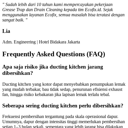
" Sudah lebih dari 10 tahun kami mempercayakan pekerjaan
Grease Trap dan Drain Cleaning kepada tim Ecofix.id. Sejak
menggunakan layanan Ecofix, semua masalah bisa teratasi dengan
sangat baik. "
Lia
Adm. Engineering | Hotel Bidakara Jakarta
Frequently Asked Questions (FAQ)
Apa saja risiko jika ducting kitchen jarang
dibersihkan?
Ducting kitchen yang kotor dapat menyebabkan penumpukan lemak
yang mudah terbakar, bau tidak sedap, penurunan efisiensi exhaust
fan, hingga risiko kebakaran jika lapisan lemak terlalu tebal.
Seberapa sering ducting kitchen perlu dibersihkan?
Frekuensi pembersihan tergantung pada skala operasional dapur.
Umumnya, dapur dengan intensitas tinggi memerlukan pembersihan
setiap 1–3 bulan sekali, sementara yang lebih jarang bisa dilakukan