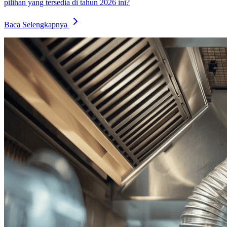
pilihan yang tersedia di tahun 2026 ini?
Baca Selengkapnya