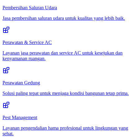
Pembersihan Saluran Udara
Jasa pembersihan saluran udara untuk kualitas yang lebih baik.
Perawatan & Service AC
Layanan jasa perawatan dan service AC untuk kesejukan dan
kenyamanan ruangan.
Perawatan Gedung
Solusi paling tepat untuk menjaga kondisi bangunan tetap prima.
Pest Management
Layanan pengendalian hama profesional untuk lingkungan yang
sehat.