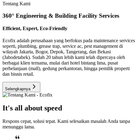
Tentang Kami
360° Engineering & Building Facility Services
Efficient, Expert, Eco-Friendly
Ecofix adalah perusahaan yang berfokus pada maintenance services
seperti, plumbing, grease trap, service ac, pest management di
wilayah Jakarta, Bogor, Depok, Tangerang, dan Bekasi
(Jabodetabek). Sudah 20 tahun lebih kami telah dipercaya oleh
berbagai klien ternama, mulai dari hotel bintang lima, pusat
perbelanjaan (mall), gedung perkantoran, hingga pemilik properti
dan bisnis retail.
Selengkapnya
It's all about speed
Respons cepat, solusi tepat. Kami selesaikan masalah Anda tanpa
menunggu lama.