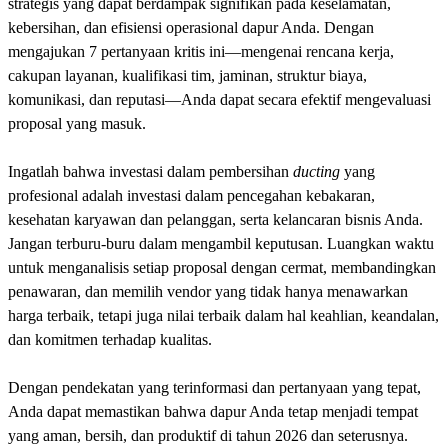
strategis yang dapat berdampak signifikan pada keselamatan,
kebersihan, dan efisiensi operasional dapur Anda. Dengan
mengajukan 7 pertanyaan kritis ini—mengenai rencana kerja,
cakupan layanan, kualifikasi tim, jaminan, struktur biaya,
komunikasi, dan reputasi—Anda dapat secara efektif mengevaluasi
proposal yang masuk.
Ingatlah bahwa investasi dalam pembersihan
ducting
yang
profesional adalah investasi dalam pencegahan kebakaran,
kesehatan karyawan dan pelanggan, serta kelancaran bisnis Anda.
Jangan terburu-buru dalam mengambil keputusan. Luangkan waktu
untuk menganalisis setiap proposal dengan cermat, membandingkan
penawaran, dan memilih vendor yang tidak hanya menawarkan
harga terbaik, tetapi juga nilai terbaik dalam hal keahlian, keandalan,
dan komitmen terhadap kualitas.
Dengan pendekatan yang terinformasi dan pertanyaan yang tepat,
Anda dapat memastikan bahwa dapur Anda tetap menjadi tempat
yang aman, bersih, dan produktif di tahun 2026 dan seterusnya.