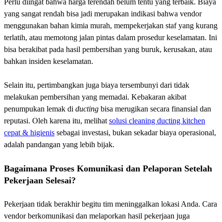
Perlu diingat bahwa harga terendah belum tentu yang terbaik. Biaya
yang sangat rendah bisa jadi merupakan indikasi bahwa vendor
menggunakan bahan kimia murah, mempekerjakan staf yang kurang
terlatih, atau memotong jalan pintas dalam prosedur keselamatan. Ini
bisa berakibat pada hasil pembersihan yang buruk, kerusakan, atau
bahkan insiden keselamatan.
Selain itu, pertimbangkan juga biaya tersembunyi dari tidak
melakukan pembersihan yang memadai. Kebakaran akibat
penumpukan lemak di
ducting
bisa merugikan secara finansial dan
reputasi. Oleh karena itu, melihat
solusi cleaning ducting kitchen
cepat & higienis
sebagai investasi, bukan sekadar biaya operasional,
adalah pandangan yang lebih bijak.
Bagaimana Proses Komunikasi dan Pelaporan Setelah
Pekerjaan Selesai?
Pekerjaan tidak berakhir begitu tim meninggalkan lokasi Anda. Cara
vendor berkomunikasi dan melaporkan hasil pekerjaan juga