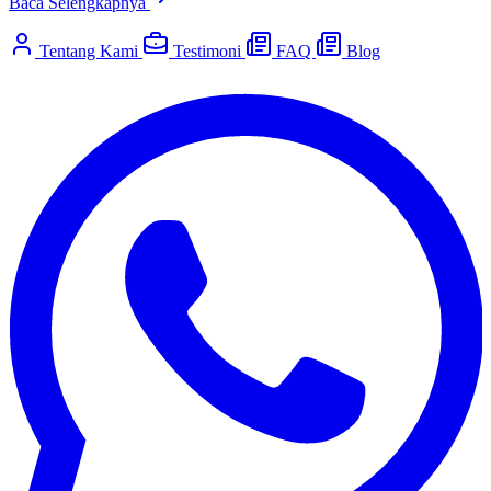
Baca Selengkapnya
Tentang Kami
Testimoni
FAQ
Blog