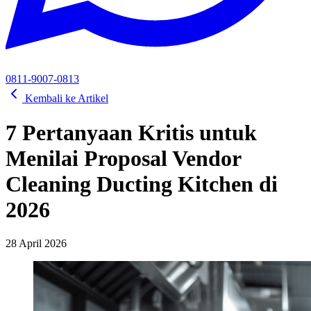
0811-9007-0813
Kembali ke Artikel
7 Pertanyaan Kritis untuk
Menilai Proposal Vendor
Cleaning Ducting Kitchen di
2026
28 April 2026