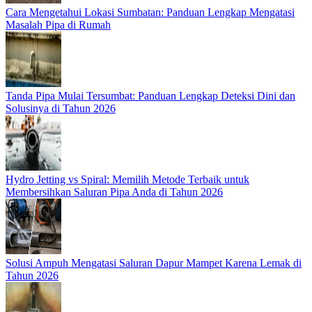
Cara Mengetahui Lokasi Sumbatan: Panduan Lengkap Mengatasi
Masalah Pipa di Rumah
Tanda Pipa Mulai Tersumbat: Panduan Lengkap Deteksi Dini dan
Solusinya di Tahun 2026
Hydro Jetting vs Spiral: Memilih Metode Terbaik untuk
Membersihkan Saluran Pipa Anda di Tahun 2026
Solusi Ampuh Mengatasi Saluran Dapur Mampet Karena Lemak di
Tahun 2026