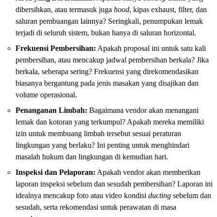
dibersihkan, atau termasuk juga
hood
, kipas exhaust, filter, dan
saluran pembuangan lainnya? Seringkali, penumpukan lemak
terjadi di seluruh sistem, bukan hanya di saluran horizontal.
Frekuensi Pembersihan:
Apakah proposal ini untuk satu kali
pembersihan, atau mencakup jadwal pembersihan berkala? Jika
berkala, seberapa sering? Frekuensi yang direkomendasikan
biasanya bergantung pada jenis masakan yang disajikan dan
volume operasional.
Penanganan Limbah:
Bagaimana vendor akan menangani
lemak dan kotoran yang terkumpul? Apakah mereka memiliki
izin untuk membuang limbah tersebut sesuai peraturan
lingkungan yang berlaku? Ini penting untuk menghindari
masalah hukum dan lingkungan di kemudian hari.
Inspeksi dan Pelaporan:
Apakah vendor akan memberikan
laporan inspeksi sebelum dan sesudah pembersihan? Laporan ini
idealnya mencakup foto atau video kondisi
ducting
sebelum dan
sesudah, serta rekomendasi untuk perawatan di masa