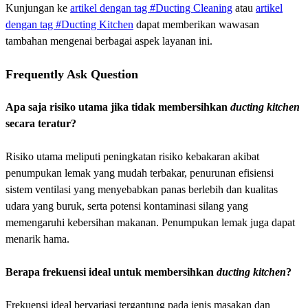
Kunjungan ke
artikel dengan tag #Ducting Cleaning
atau
artikel
dengan tag #Ducting Kitchen
dapat memberikan wawasan
tambahan mengenai berbagai aspek layanan ini.
Frequently Ask Question
Apa saja risiko utama jika tidak membersihkan
ducting kitchen
secara teratur?
Risiko utama meliputi peningkatan risiko kebakaran akibat
penumpukan lemak yang mudah terbakar, penurunan efisiensi
sistem ventilasi yang menyebabkan panas berlebih dan kualitas
udara yang buruk, serta potensi kontaminasi silang yang
memengaruhi kebersihan makanan. Penumpukan lemak juga dapat
menarik hama.
Berapa frekuensi ideal untuk membersihkan
ducting kitchen
?
Frekuensi ideal bervariasi tergantung pada jenis masakan dan