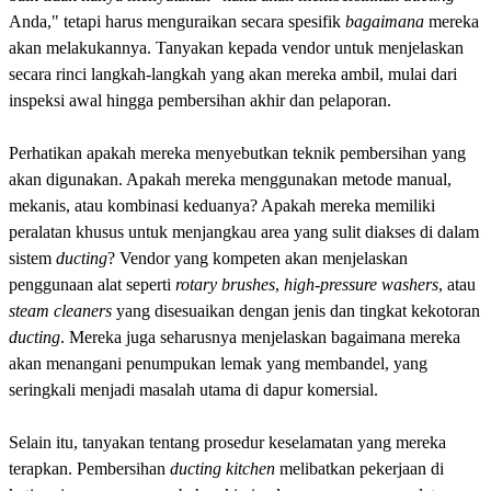
Anda," tetapi harus menguraikan secara spesifik
bagaimana
mereka
akan melakukannya. Tanyakan kepada vendor untuk menjelaskan
secara rinci langkah-langkah yang akan mereka ambil, mulai dari
inspeksi awal hingga pembersihan akhir dan pelaporan.
Perhatikan apakah mereka menyebutkan teknik pembersihan yang
akan digunakan. Apakah mereka menggunakan metode manual,
mekanis, atau kombinasi keduanya? Apakah mereka memiliki
peralatan khusus untuk menjangkau area yang sulit diakses di dalam
sistem
ducting
? Vendor yang kompeten akan menjelaskan
penggunaan alat seperti
rotary brushes
,
high-pressure washers
, atau
steam cleaners
yang disesuaikan dengan jenis dan tingkat kekotoran
ducting
. Mereka juga seharusnya menjelaskan bagaimana mereka
akan menangani penumpukan lemak yang membandel, yang
seringkali menjadi masalah utama di dapur komersial.
Selain itu, tanyakan tentang prosedur keselamatan yang mereka
terapkan. Pembersihan
ducting kitchen
melibatkan pekerjaan di