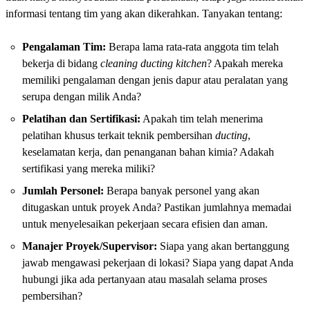
informasi tentang tim yang akan dikerahkan. Tanyakan tentang:
Pengalaman Tim:
Berapa lama rata-rata anggota tim telah
bekerja di bidang
cleaning ducting kitchen
? Apakah mereka
memiliki pengalaman dengan jenis dapur atau peralatan yang
serupa dengan milik Anda?
Pelatihan dan Sertifikasi:
Apakah tim telah menerima
pelatihan khusus terkait teknik pembersihan
ducting
,
keselamatan kerja, dan penanganan bahan kimia? Adakah
sertifikasi yang mereka miliki?
Jumlah Personel:
Berapa banyak personel yang akan
ditugaskan untuk proyek Anda? Pastikan jumlahnya memadai
untuk menyelesaikan pekerjaan secara efisien dan aman.
Manajer Proyek/Supervisor:
Siapa yang akan bertanggung
jawab mengawasi pekerjaan di lokasi? Siapa yang dapat Anda
hubungi jika ada pertanyaan atau masalah selama proses
pembersihan?