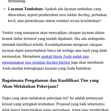
mendatang.
Layanan Tambahan:
Apakah ada layanan tambahan yang
ditawarkan, seperti pembersihan area sekitar
ducting
, perbaikan
kecil, atau pemeriksaan sistem ventilasi secara keseluruhan?
Vendor yang transparan akan menyajikan cakupan layanan dalam
bentuk daftar
itemized
yang mudah dipahami. Jika ada ambiguitas,
mintalah klarifikasi tertulis. Kesalahpahaman mengenai cakupan
layanan dapat menyebabkan biaya tak terduga atau hasil yang tidak
memuaskan. Memahami
apakah bisnis Anda sudah siap
menggunakan jasa cleaning ducting kitchen
juga akan membantu
Anda menilai kelengkapan layanan yang Anda butuhkan.
Bagaimana Pengalaman dan Kualifikasi Tim yang
Akan Melakukan Pekerjaan?
Siapa yang akan melakukan pekerjaan ini? Ini adalah pertanyaan
krusial yang seringkali terabaikan. Proposal yang baik seharusnya
tidak hanya menyebutkan nama perusahaan, tetapi juga memberikan