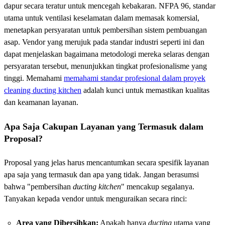
dapur secara teratur untuk mencegah kebakaran. NFPA 96, standar
utama untuk ventilasi keselamatan dalam memasak komersial,
menetapkan persyaratan untuk pembersihan sistem pembuangan
asap. Vendor yang merujuk pada standar industri seperti ini dan
dapat menjelaskan bagaimana metodologi mereka selaras dengan
persyaratan tersebut, menunjukkan tingkat profesionalisme yang
tinggi. Memahami
memahami standar profesional dalam proyek
cleaning ducting kitchen
adalah kunci untuk memastikan kualitas
dan keamanan layanan.
Apa Saja Cakupan Layanan yang Termasuk dalam
Proposal?
Proposal yang jelas harus mencantumkan secara spesifik layanan
apa saja yang termasuk dan apa yang tidak. Jangan berasumsi
bahwa "pembersihan
ducting kitchen
" mencakup segalanya.
Tanyakan kepada vendor untuk menguraikan secara rinci:
Area yang Dibersihkan:
Apakah hanya
ducting
utama yang