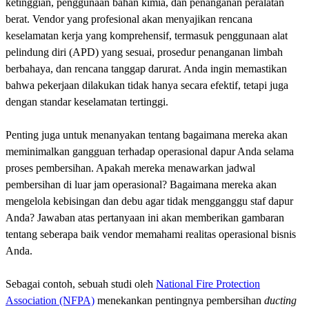
ketinggian, penggunaan bahan kimia, dan penanganan peralatan
berat. Vendor yang profesional akan menyajikan rencana
keselamatan kerja yang komprehensif, termasuk penggunaan alat
pelindung diri (APD) yang sesuai, prosedur penanganan limbah
berbahaya, dan rencana tanggap darurat. Anda ingin memastikan
bahwa pekerjaan dilakukan tidak hanya secara efektif, tetapi juga
dengan standar keselamatan tertinggi.
Penting juga untuk menanyakan tentang bagaimana mereka akan
meminimalkan gangguan terhadap operasional dapur Anda selama
proses pembersihan. Apakah mereka menawarkan jadwal
pembersihan di luar jam operasional? Bagaimana mereka akan
mengelola kebisingan dan debu agar tidak mengganggu staf dapur
Anda? Jawaban atas pertanyaan ini akan memberikan gambaran
tentang seberapa baik vendor memahami realitas operasional bisnis
Anda.
Sebagai contoh, sebuah studi oleh
National Fire Protection
Association (NFPA)
menekankan pentingnya pembersihan
ducting