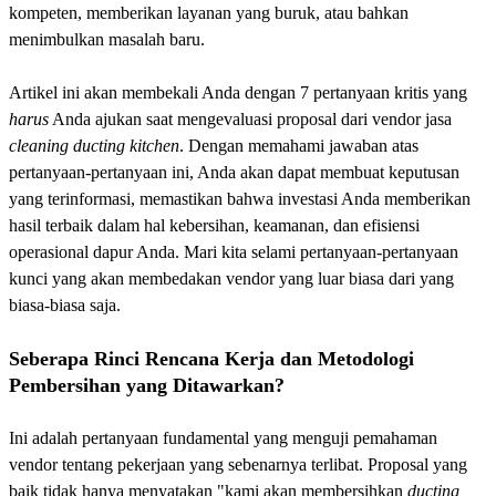
kompeten, memberikan layanan yang buruk, atau bahkan
menimbulkan masalah baru.
Artikel ini akan membekali Anda dengan 7 pertanyaan kritis yang
harus
Anda ajukan saat mengevaluasi proposal dari vendor jasa
cleaning ducting kitchen
. Dengan memahami jawaban atas
pertanyaan-pertanyaan ini, Anda akan dapat membuat keputusan
yang terinformasi, memastikan bahwa investasi Anda memberikan
hasil terbaik dalam hal kebersihan, keamanan, dan efisiensi
operasional dapur Anda. Mari kita selami pertanyaan-pertanyaan
kunci yang akan membedakan vendor yang luar biasa dari yang
biasa-biasa saja.
Seberapa Rinci Rencana Kerja dan Metodologi
Pembersihan yang Ditawarkan?
Ini adalah pertanyaan fundamental yang menguji pemahaman
vendor tentang pekerjaan yang sebenarnya terlibat. Proposal yang
baik tidak hanya menyatakan "kami akan membersihkan
ducting