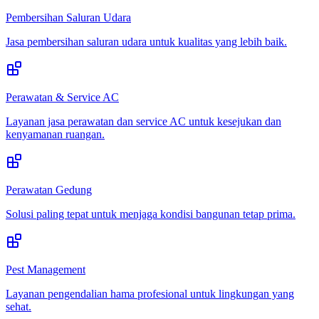
Pembersihan Saluran Udara
Jasa pembersihan saluran udara untuk kualitas yang lebih baik.
Perawatan & Service AC
Layanan jasa perawatan dan service AC untuk kesejukan dan
kenyamanan ruangan.
Perawatan Gedung
Solusi paling tepat untuk menjaga kondisi bangunan tetap prima.
Pest Management
Layanan pengendalian hama profesional untuk lingkungan yang
sehat.