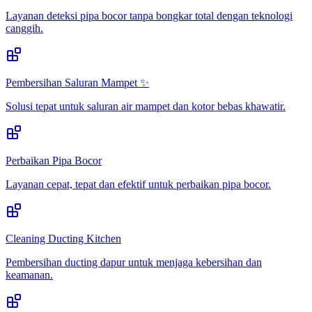
Layanan deteksi pipa bocor tanpa bongkar total dengan teknologi
canggih.
Pembersihan Saluran Mampet ✨
Solusi tepat untuk saluran air mampet dan kotor bebas khawatir.
Perbaikan Pipa Bocor
Layanan cepat, tepat dan efektif untuk perbaikan pipa bocor.
Cleaning Ducting Kitchen
Pembersihan ducting dapur untuk menjaga kebersihan dan
keamanan.