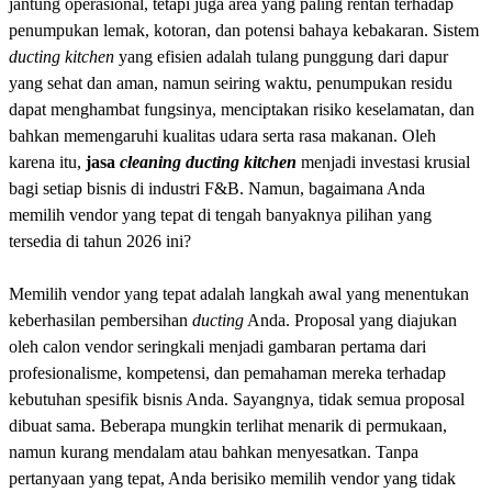
jantung operasional, tetapi juga area yang paling rentan terhadap
penumpukan lemak, kotoran, dan potensi bahaya kebakaran. Sistem
ducting kitchen
yang efisien adalah tulang punggung dari dapur
yang sehat dan aman, namun seiring waktu, penumpukan residu
dapat menghambat fungsinya, menciptakan risiko keselamatan, dan
bahkan memengaruhi kualitas udara serta rasa makanan. Oleh
karena itu,
jasa
cleaning ducting kitchen
menjadi investasi krusial
bagi setiap bisnis di industri F&B. Namun, bagaimana Anda
memilih vendor yang tepat di tengah banyaknya pilihan yang
tersedia di tahun 2026 ini?
Memilih vendor yang tepat adalah langkah awal yang menentukan
keberhasilan pembersihan
ducting
Anda. Proposal yang diajukan
oleh calon vendor seringkali menjadi gambaran pertama dari
profesionalisme, kompetensi, dan pemahaman mereka terhadap
kebutuhan spesifik bisnis Anda. Sayangnya, tidak semua proposal
dibuat sama. Beberapa mungkin terlihat menarik di permukaan,
namun kurang mendalam atau bahkan menyesatkan. Tanpa
pertanyaan yang tepat, Anda berisiko memilih vendor yang tidak