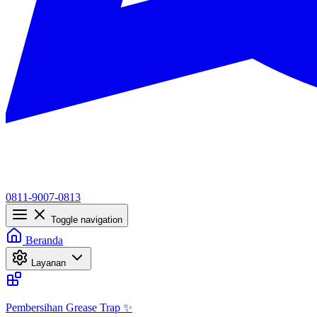
0811-9007-0813
Toggle navigation
Beranda
Layanan
Pembersihan Grease Trap ✨