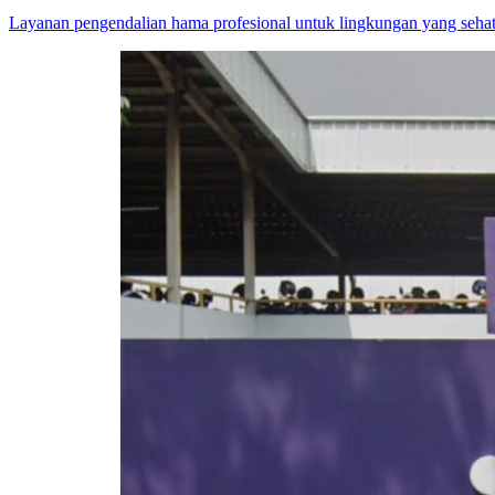
Layanan pengendalian hama profesional untuk lingkungan yang sehat