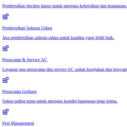
Pembersihan ducting dapur untuk menjaga kebersihan dan keamanan.
Pembersihan Saluran Udara
Jasa pembersihan saluran udara untuk kualitas yang lebih baik.
Perawatan & Service AC
Layanan jasa perawatan dan service AC untuk kesejukan dan kenya
Perawatan Gedung
Solusi paling tepat untuk menjaga kondisi bangunan tetap prima.
Pest Management