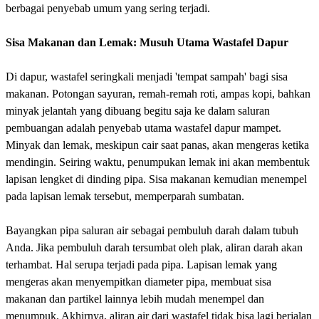
berbagai penyebab umum yang sering terjadi.
Sisa Makanan dan Lemak: Musuh Utama Wastafel Dapur
Di dapur, wastafel seringkali menjadi 'tempat sampah' bagi sisa
makanan. Potongan sayuran, remah-remah roti, ampas kopi, bahkan
minyak jelantah yang dibuang begitu saja ke dalam saluran
pembuangan adalah penyebab utama wastafel dapur mampet.
Minyak dan lemak, meskipun cair saat panas, akan mengeras ketika
mendingin. Seiring waktu, penumpukan lemak ini akan membentuk
lapisan lengket di dinding pipa. Sisa makanan kemudian menempel
pada lapisan lemak tersebut, memperparah sumbatan.
Bayangkan pipa saluran air sebagai pembuluh darah dalam tubuh
Anda. Jika pembuluh darah tersumbat oleh plak, aliran darah akan
terhambat. Hal serupa terjadi pada pipa. Lapisan lemak yang
mengeras akan menyempitkan diameter pipa, membuat sisa
makanan dan partikel lainnya lebih mudah menempel dan
menumpuk. Akhirnya, aliran air dari wastafel tidak bisa lagi berjalan