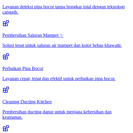
Layanan deteksi pipa bocor tanpa bongkar total dengan teknologi
canggih.
Pembersihan Saluran Mampet ✨
Solusi tepat untuk saluran air mampet dan kotor bebas khawatir.
Perbaikan Pipa Bocor
Layanan cepat, tepat dan efektif untuk perbaikan pipa bocor.
Cleaning Ducting Kitchen
Pembersihan ducting dapur untuk menjaga kebersihan dan
keamanan.