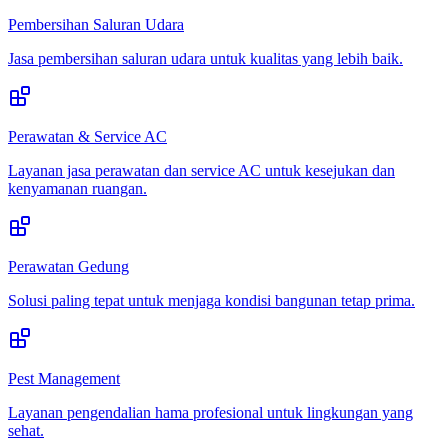
Pembersihan Saluran Udara
Jasa pembersihan saluran udara untuk kualitas yang lebih baik.
Perawatan & Service AC
Layanan jasa perawatan dan service AC untuk kesejukan dan
kenyamanan ruangan.
Perawatan Gedung
Solusi paling tepat untuk menjaga kondisi bangunan tetap prima.
Pest Management
Layanan pengendalian hama profesional untuk lingkungan yang
sehat.