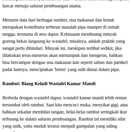
lancar menuju saluran pembuangan utama.
Menurut data dari berbagai sumber, sisa makanan dan lemak
merupakan kontributor terbesar masalah pipa mampet di rumah
tangga, terutama di area dapur. Kebiasaan membuang minyak
goreng bekas langsung ke wastafel, misalnya, adalah praktik yang
sangat perlu dihindari. Minyak ini, meskipun terlihat sedikit, jika
dilakukan terus-menerus akan menumpuk dan mengeras, bahkan
bisa bercampur dengan sisa makanan lain seperti sabun dan partikel
padat lainnya, menciptakan 'beton' yang sulit diurai dalam pipa.
Rambut: Biang Keladi Wastafel Kamar Mandi
Berbeda dengan wastafel dapur, wastafel kamar mandi lebih rentan
tersumbat oleh rambut. Saat kita mencuci muka, menyikat gigi, atau
bahkan sekadar membilas tangan, helai-helai rambut seringkali ikut
terbuang ke dalam saluran pembuangan. Rambut ini memiliki sifat
yang unik, yaitu mudah terurai menjadi gumpalan yang saling