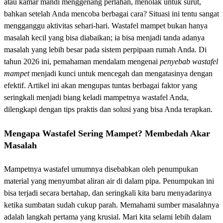
atau kamar mandi menggenang perlahan, menolak untuk surut,
bahkan setelah Anda mencoba berbagai cara? Situasi ini tentu sangat
mengganggu aktivitas sehari-hari. Wastafel mampet bukan hanya
masalah kecil yang bisa diabaikan; ia bisa menjadi tanda adanya
masalah yang lebih besar pada sistem perpipaan rumah Anda. Di
tahun 2026 ini, pemahaman mendalam mengenai
penyebab wastafel
mampet
menjadi kunci untuk mencegah dan mengatasinya dengan
efektif. Artikel ini akan mengupas tuntas berbagai faktor yang
seringkali menjadi biang keladi mampetnya wastafel Anda,
dilengkapi dengan tips praktis dan solusi yang bisa Anda terapkan.
Mengapa Wastafel Sering Mampet? Membedah Akar
Masalah
Mampetnya wastafel umumnya disebabkan oleh penumpukan
material yang menyumbat aliran air di dalam pipa. Penumpukan ini
bisa terjadi secara bertahap, dan seringkali kita baru menyadarinya
ketika sumbatan sudah cukup parah. Memahami sumber masalahnya
adalah langkah pertama yang krusial. Mari kita selami lebih dalam