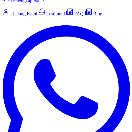
Baca Selengkapnya
Tentang Kami
Testimoni
FAQ
Blog