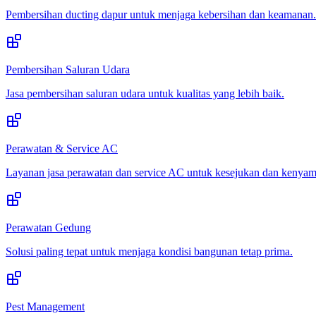
Pembersihan ducting dapur untuk menjaga kebersihan dan keamanan.
Pembersihan Saluran Udara
Jasa pembersihan saluran udara untuk kualitas yang lebih baik.
Perawatan & Service AC
Layanan jasa perawatan dan service AC untuk kesejukan dan kenya
Perawatan Gedung
Solusi paling tepat untuk menjaga kondisi bangunan tetap prima.
Pest Management