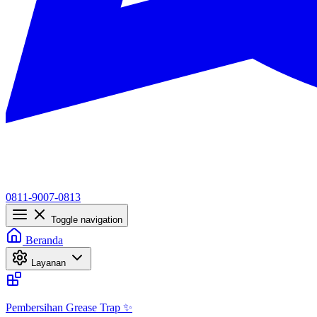
0811-9007-0813
Toggle navigation
Beranda
Layanan
Pembersihan Grease Trap ✨