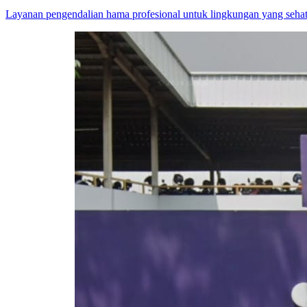
Layanan pengendalian hama profesional untuk lingkungan yang sehat