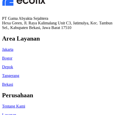
PT Gama Abyakta Sejahtera
Hexa Green, Jl. Raya Kalimalang Unit C3, Jatimulya, Kec. Tambun
Sel., Kabupaten Bekasi, Jawa Barat 17510
Area Layanan
Jakarta
Bogor
Depok
Tangerang
Bekasi
Perusahaan
Tentang Kami
Layanan