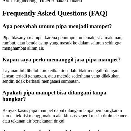
Adm. Engineering | Hotel Bidakara Jakarta
Frequently Asked Questions (FAQ)
Apa penyebab umum pipa menjadi mampet?
Pipa biasanya mampet karena penumpukan lemak, sisa makanan,
rambut, atau benda asing yang masuk ke dalam saluran sehingga
menghambat aliran air.
Kapan saya perlu memanggil jasa pipa mampet?
Layanan ini dibutuhkan ketika air sudah tidak mengalir dengan
lancar, terjadi genangan, atau metode sederhana yang dilakukan
sendiri tidak berhasil mengatasi sumbatan.
Apakah pipa mampet bisa ditangani tanpa
bongkar?
Banyak kasus pipa mampet dapat ditangani tanpa pembongkaran
karena teknisi menggunakan alat khusus seperti mesin drain cleaner
atau tekanan air bertekanan tinggi.