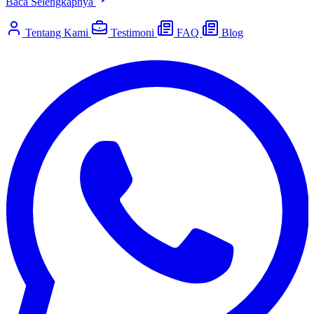
Baca Selengkapnya
Tentang Kami
Testimoni
FAQ
Blog