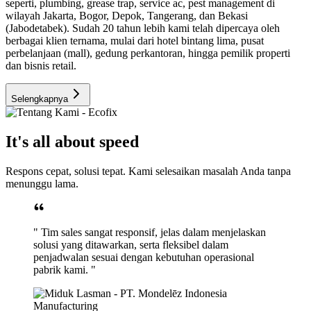
seperti, plumbing, grease trap, service ac, pest management di
wilayah Jakarta, Bogor, Depok, Tangerang, dan Bekasi
(Jabodetabek). Sudah 20 tahun lebih kami telah dipercaya oleh
berbagai klien ternama, mulai dari hotel bintang lima, pusat
perbelanjaan (mall), gedung perkantoran, hingga pemilik properti
dan bisnis retail.
Selengkapnya
It's all about speed
Respons cepat, solusi tepat. Kami selesaikan masalah Anda tanpa
menunggu lama.
" Tim sales sangat responsif, jelas dalam menjelaskan
solusi yang ditawarkan, serta fleksibel dalam
penjadwalan sesuai dengan kebutuhan operasional
pabrik kami. "