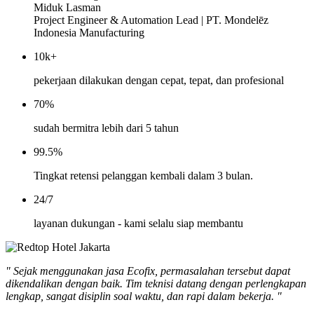
Miduk Lasman
Project Engineer & Automation Lead | PT. Mondelēz
Indonesia Manufacturing
10k+
pekerjaan dilakukan dengan cepat, tepat, dan profesional
70%
sudah bermitra lebih dari 5 tahun
99.5%
Tingkat retensi pelanggan kembali dalam 3 bulan.
24/7
layanan dukungan - kami selalu siap membantu
" Sejak menggunakan jasa Ecofix, permasalahan tersebut dapat
dikendalikan dengan baik. Tim teknisi datang dengan perlengkapan
lengkap, sangat disiplin soal waktu, dan rapi dalam bekerja. "