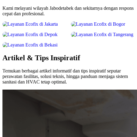
Kami melayani wilayah Jabodetabek dan sekitarnya dengan respons
Jakarta
Bogor
cepat dan profesional.
Lihat Layanan
Lihat Layanan
Depok
Tangerang
Lihat Layanan
Lihat Layanan
Bekasi
Lihat Layanan
Artikel & Tips Inspiratif
Temukan berbagai artikel informatif dan tips inspiratif seputar
perawatan fasilitas, solusi teknis, hingga panduan menjaga sistem
sanitasi dan HVAC tetap optimal.