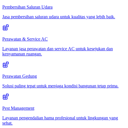
Pembersihan Saluran Udara
Jasa pembersihan saluran udara untuk kualitas yang lebih baik.
Perawatan & Service AC
Layanan jasa perawatan dan service AC untuk kesejukan dan
kenyamanan ruangan.
Perawatan Gedung
Solusi paling tepat untuk menjaga kondisi bangunan tetap prima.
Pest Management
Layanan pengendalian hama profesional untuk lingkungan yang
sehat.