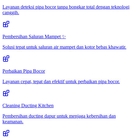
Layanan deteksi pipa bocor tanpa bongkar total dengan teknologi
canggih.
Pembersihan Saluran Mampet ✨
Solusi tepat untuk saluran air mampet dan kotor bebas khawatir.
Perbaikan Pipa Bocor
Layanan cepat, tepat dan efektif untuk perbaikan pipa bocor.
Cleaning Ducting Kitchen
Pembersihan ducting dapur untuk menjaga kebersihan dan
keamanan.