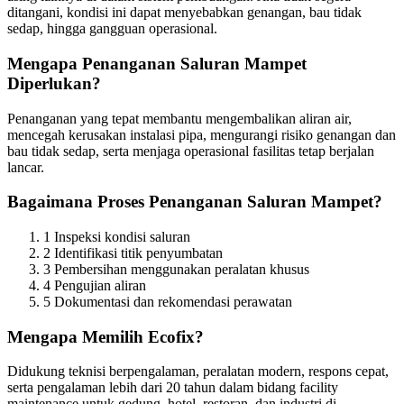
ditangani, kondisi ini dapat menyebabkan genangan, bau tidak
sedap, hingga gangguan operasional.
Mengapa Penanganan Saluran Mampet
Diperlukan?
Penanganan yang tepat membantu mengembalikan aliran air,
mencegah kerusakan instalasi pipa, mengurangi risiko genangan dan
bau tidak sedap, serta menjaga operasional fasilitas tetap berjalan
lancar.
Bagaimana Proses Penanganan Saluran Mampet?
1
Inspeksi kondisi saluran
2
Identifikasi titik penyumbatan
3
Pembersihan menggunakan peralatan khusus
4
Pengujian aliran
5
Dokumentasi dan rekomendasi perawatan
Mengapa Memilih Ecofix?
Didukung teknisi berpengalaman, peralatan modern, respons cepat,
serta pengalaman lebih dari 20 tahun dalam bidang facility
maintenance untuk gedung, hotel, restoran, dan industri di