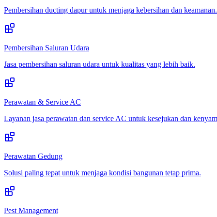
Pembersihan ducting dapur untuk menjaga kebersihan dan keamanan.
Pembersihan Saluran Udara
Jasa pembersihan saluran udara untuk kualitas yang lebih baik.
Perawatan & Service AC
Layanan jasa perawatan dan service AC untuk kesejukan dan kenya
Perawatan Gedung
Solusi paling tepat untuk menjaga kondisi bangunan tetap prima.
Pest Management