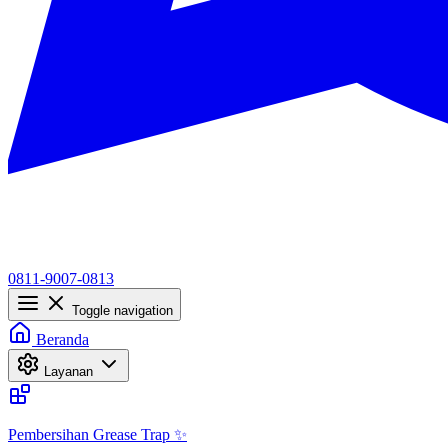
0811-9007-0813
Toggle navigation
Beranda
Layanan
Pembersihan Grease Trap ✨