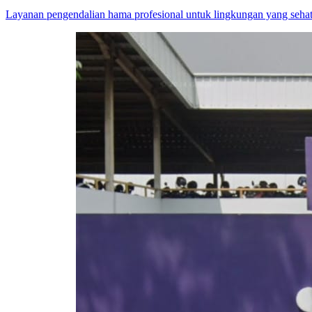
Layanan pengendalian hama profesional untuk lingkungan yang sehat