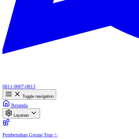
0811-9007-0813
Toggle navigation
Beranda
Layanan
Pembersihan Grease Trap ✨