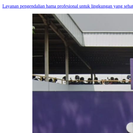
Layanan pengendalian hama profesional untuk lingkungan yang sehat