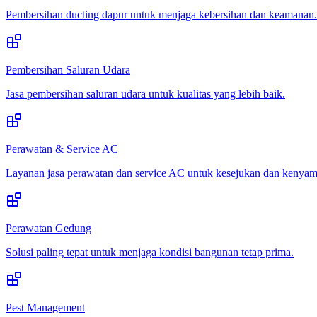
Pembersihan ducting dapur untuk menjaga kebersihan dan keamanan.
Pembersihan Saluran Udara
Jasa pembersihan saluran udara untuk kualitas yang lebih baik.
Perawatan & Service AC
Layanan jasa perawatan dan service AC untuk kesejukan dan kenya
Perawatan Gedung
Solusi paling tepat untuk menjaga kondisi bangunan tetap prima.
Pest Management