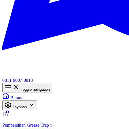
0811-9007-0813
Toggle navigation
Beranda
Layanan
Pembersihan Grease Trap ✨